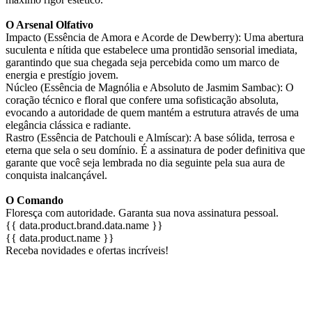
O Arsenal Olfativo
Impacto (Essência de Amora e Acorde de Dewberry): Uma abertura
suculenta e nítida que estabelece uma prontidão sensorial imediata,
garantindo que sua chegada seja percebida como um marco de
energia e prestígio jovem.
Núcleo (Essência de Magnólia e Absoluto de Jasmim Sambac): O
coração técnico e floral que confere uma sofisticação absoluta,
evocando a autoridade de quem mantém a estrutura através de uma
elegância clássica e radiante.
Rastro (Essência de Patchouli e Almíscar): A base sólida, terrosa e
eterna que sela o seu domínio. É a assinatura de poder definitiva que
garante que você seja lembrada no dia seguinte pela sua aura de
conquista inalcançável.
O Comando
Floresça com autoridade. Garanta sua nova assinatura pessoal.
{{ data.product.brand.data.name }}
{{ data.product.name }}
Receba novidades e ofertas incríveis!