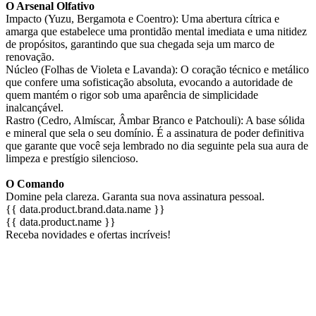
O Arsenal Olfativo
Impacto (Yuzu, Bergamota e Coentro): Uma abertura cítrica e
amarga que estabelece uma prontidão mental imediata e uma nitidez
de propósitos, garantindo que sua chegada seja um marco de
renovação.
Núcleo (Folhas de Violeta e Lavanda): O coração técnico e metálico
que confere uma sofisticação absoluta, evocando a autoridade de
quem mantém o rigor sob uma aparência de simplicidade
inalcançável.
Rastro (Cedro, Almíscar, Âmbar Branco e Patchouli): A base sólida
e mineral que sela o seu domínio. É a assinatura de poder definitiva
que garante que você seja lembrado no dia seguinte pela sua aura de
limpeza e prestígio silencioso.
O Comando
Domine pela clareza. Garanta sua nova assinatura pessoal.
{{ data.product.brand.data.name }}
{{ data.product.name }}
Receba novidades e ofertas incríveis!